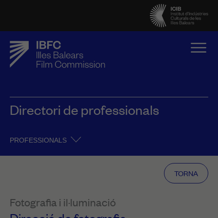
Directori de professionals
PROFESSIONALS
TORNA
Fotografia i il·luminació