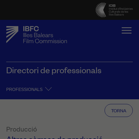
Directori de professionals
PROFESSIONALS
TORNA
Producció